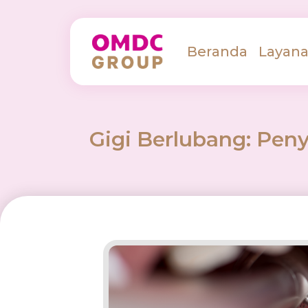
Beranda
Layan
Gigi Berlubang: Pe