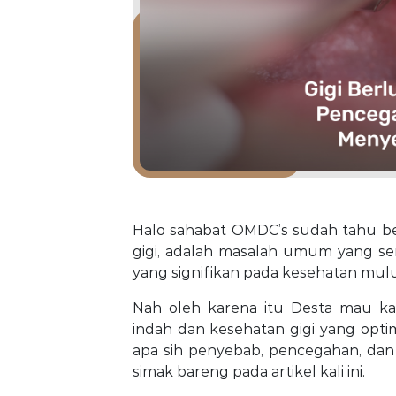
Halo sahabat OMDC’s sudah tahu bel
gigi, adalah masalah umum yang ser
yang signifikan pada kesehatan mu
Nah oleh karena itu Desta mau ka
indah dan kesehatan gigi yang opt
apa sih penyebab, pencegahan, dan s
simak bareng pada artikel kali ini.