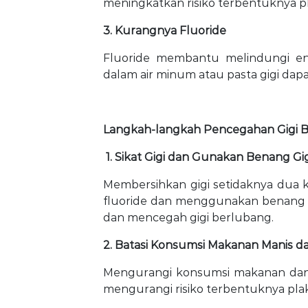
meningkatkan risiko terbentuknya pl
3. Kurangnya Fluoride
Fluoride membantu melindungi ena
dalam air minum atau pasta gigi dapa
Langkah-langkah Pencegahan Gigi 
1. Sikat Gigi dan Gunakan Benang Gi
Membersihkan gigi setidaknya dua 
fluoride dan menggunakan benang g
dan mencegah gigi berlubang.
2. Batasi Konsumsi Makanan Manis d
Mengurangi konsumsi makanan da
mengurangi risiko terbentuknya plak