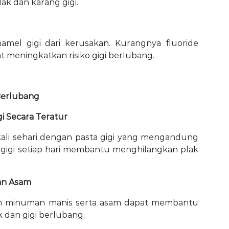
ak dan karang gigi.
mel gigi dari kerusakan. Kurangnya fluoride
t meningkatkan risiko gigi berlubang.
Berlubang
gi Secara Teratur
kali sehari dengan pasta gigi yang mengandung
igi setiap hari membantu menghilangkan plak
an Asam
n minuman manis serta asam dapat membantu
 dan gigi berlubang.