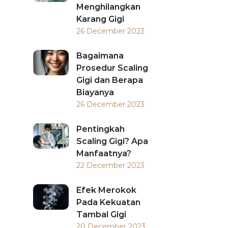
Menghilangkan
Karang Gigi
26 December 2023
Bagaimana
Prosedur Scaling
Gigi dan Berapa
Biayanya
26 December 2023
Pentingkah
Scaling Gigi? Apa
Manfaatnya?
22 December 2023
Efek Merokok
Pada Kekuatan
Tambal Gigi
20 December 2023