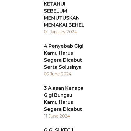
KETAHUI
SEBELUM
MEMUTUSKAN
MEMAKAI BEHEL
01 January 2024
4 Penyebab Gigi
Kamu Harus
Segera Dicabut
Serta Solusinya
05 June 2024
3 Alasan Kenapa
Gigi Bungsu
Kamu Harus
Segera Dicabut
11 June 2024
GIGI SI KECIL