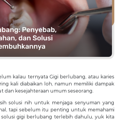
um kalau ternyata Gigi berlubang, atau karies
ing kali diabaikan loh, namun memiliki dampak
lut dan kesejahteraan umum seseorang.
sih solusi nih untuk menjaga senyuman yang
imal, tapi sebelum itu penting untuk memahami
olusi gigi berlubang terlebih dahulu, yuk kita