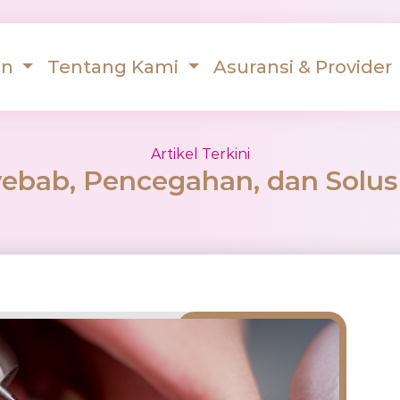
an
Tentang Kami
Asuransi & Provider
Artikel Terkini
nyebab, Pencegahan, dan Sol