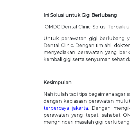
Ini Solusi untuk Gigi Berlubang
OMDC Dental Clinic: Solusi Terbaik
Untuk perawatan gigi berlubang 
Dental Clinic. Dengan tim ahli dokte
menyediakan perawatan yang ber
kembali gigi serta senyuman sehat d
Kesimpulan
Nah itulah tadi tips bagaimana aga
dengan kebiasaan perawatan mulut
terpercaya jakarta
. Dengan mengik
perawatan yang tepat, sahabat O
menghindari masalah gigi berluban