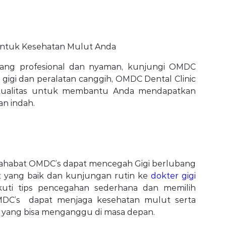
 untuk Kesehatan Mulut Anda
yang profesional dan nyaman, kunjungi OMDC
r gigi dan peralatan canggih, OMDC Dental Clinic
kualitas untuk membantu Anda mendapatkan
an indah.
r sahabat OMDC’s dapat mencegah Gigi berlubang
 yang baik dan kunjungan rutin ke
dokter gigi
uti tips pencegahan sederhana dan memilih
MDC’s
dapat menjaga kesehatan mulut serta
g yang bisa menganggu di masa depan.