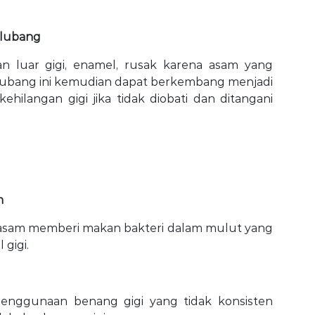
erlubang
isan luar gigi, enamel, rusak karena asam yang
. Lubang ini kemudian dapat berkembang menjadi
 kehilangan gigi jika tidak diobati dan ditangani
m
asam memberi makan bakteri dalam mulut yang
gigi.
 penggunaan benang gigi yang tidak konsisten