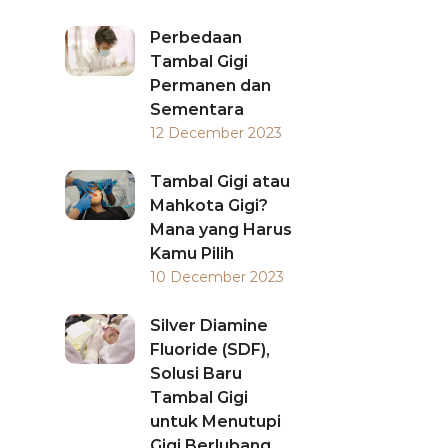
Perbedaan
Tambal Gigi
Permanen dan
Sementara
12 December 2023
Tambal Gigi atau
Mahkota Gigi?
Mana yang Harus
Kamu Pilih
10 December 2023
Silver Diamine
Fluoride (SDF),
Solusi Baru
Tambal Gigi
untuk Menutupi
Gigi Berlubang